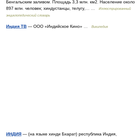
Бенгальским заливом. Площадь 3,3 млн. км2. Население около
897 млн. человек; хиндустанцы, телугу,… …
Иллюстрированный
энциклопедический словарь
Индия ТВ
— ООО «Индийское Кино» …
Википедия
ИНДИЯ
— (на языке хинди Бхарат) республика Индия,