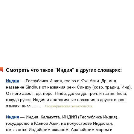
Смотреть что такое "Индия" в других словарях:
Индия
— Республика Индия, гос во в Юж. Азии. Др. инд.
название Sindhus от названия реки Синдху (совр. традиц. Инд).
От него авест., др. перс. Hindu, далее др. греч. и латин. India,
откуда русск. Индия и аналогичные названия в других европ.
языках: англ.… …
Географическая энциклопедия
Индия
— Индия. Калькутта. ИНДИЯ (Республика Индия),
государство в Южной Азии, на полуострове Индостан,
омывается Индийским океаном, Аравийским морем и