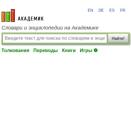
EN
DE
ES
FR
academic.ru
Словари и энциклопедии на Академике
Найти!
Толкования
Переводы
Книги
Игры ⚽