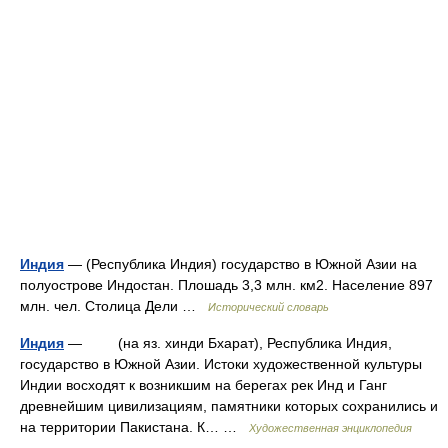
Индия
— (Республика Индия) государство в Южной Азии на
полуострове Индостан. Плошадь 3,3 млн. км2. Население 897
млн. чел. Столица Дели …
Исторический словарь
Индия
— (на яз. хинди Бхарат), Республика Индия,
государство в Южной Азии. Истоки художественной культуры
Индии восходят к возникшим на берегах рек Инд и Ганг
древнейшим цивилизациям, памятники которых сохранились и
на территории Пакистана. К… …
Художественная энциклопедия